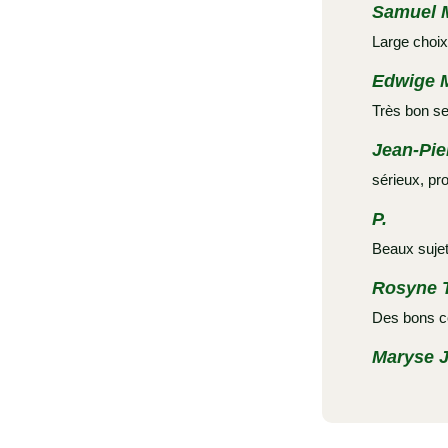
Samuel 
Large choix
Edwige 
Très bon se
Jean-Pie
sérieux, pro
P.
Beaux sujets
Rosyne T
Des bons c
Maryse J