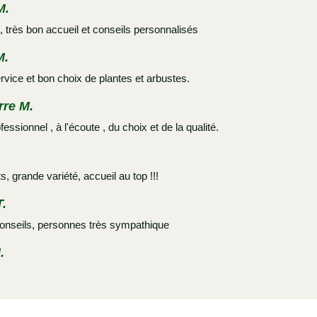
M.
, très bon accueil et conseils personnalisés
M.
rvice et bon choix de plantes et arbustes.
rre M.
fessionnel , à l'écoute , du choix et de la qualité.
, grande variété, accueil au top !!!
.
onseils, personnes très sympathique
.