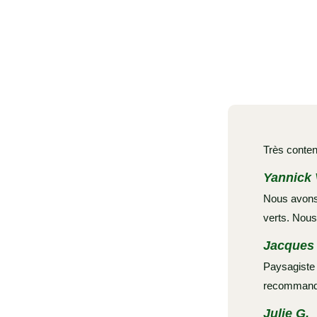
Très conten
Yannick 
Nous avons 
verts. Nous
Jacques 
Paysagiste e
recommande
Julie G.