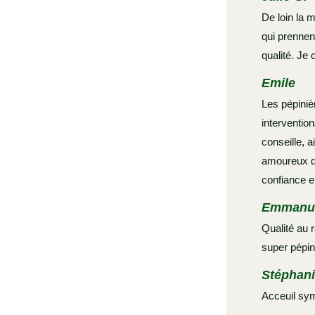
De loin la m
qui prennen
qualité. Je 
Emile
Les pépiniè
intervention
conseille, a
amoureux de
confiance e
Emmanue
Qualité au 
super pépin
Stéphani
Acceuil symp