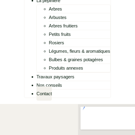
La pépinière
Arbres
Arbustes
Arbres fruitiers
Petits fruits
Rosiers
Légumes, fleurs & aromatiques
Bulbes & graines potagères
Produits annexes
Travaux paysagers
Nos conseils
Contact